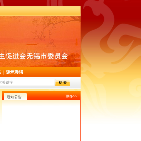
采
|
随笔漫谈
更多>>
通知公告