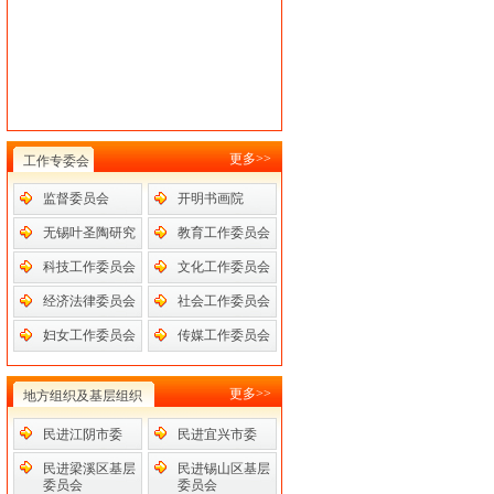
更多>>
工作专委会
监督委员会
开明书画院
无锡叶圣陶研究
教育工作委员会
会
科技工作委员会
文化工作委员会
经济法律委员会
社会工作委员会
妇女工作委员会
传媒工作委员会
更多>>
地方组织及基层组织
民进江阴市委
民进宜兴市委
民进梁溪区基层
民进锡山区基层
委员会
委员会