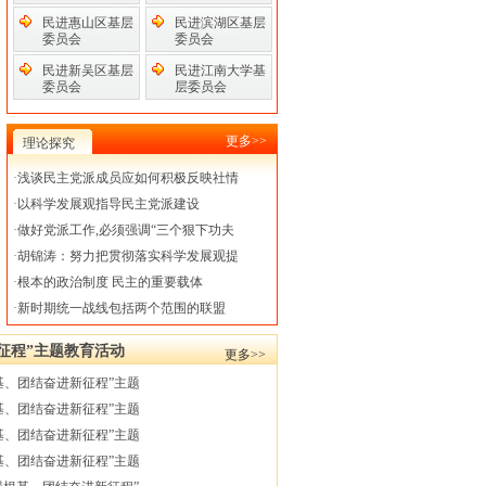
民进惠山区基层
民进滨湖区基层
委员会
委员会
民进新吴区基层
民进江南大学基
委员会
层委员会
更多>>
理论探究
·
浅谈民主党派成员应如何积极反映社情
·
以科学发展观指导民主党派建设
·
做好党派工作,必须强调“三个狠下功夫
·
胡锦涛：努力把贯彻落实科学发展观提
·
根本的政治制度 民主的重要载体
·
新时期统一战线包括两个范围的联盟
征程”主题教育活动
更多>>
基、团结奋进新征程”主题
基、团结奋进新征程”主题
基、团结奋进新征程”主题
基、团结奋进新征程”主题