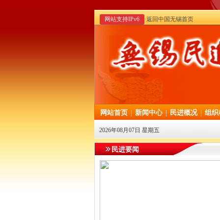
网站支持IPv6
·返回中国无锡首页
网站首页
|
新闻中心
|
民进概况
|
组织
2026年08月07日 星期五
民进要闻