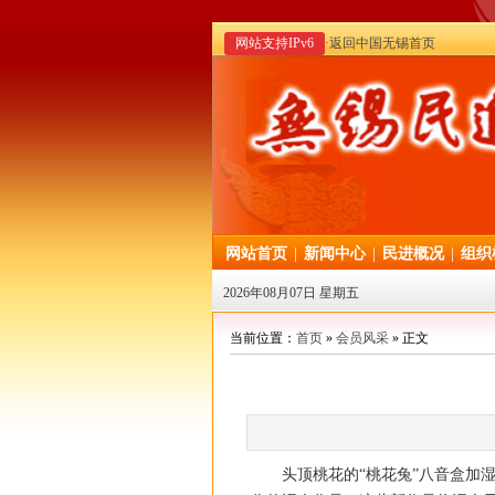
网站支持IPv6
·返回中国无锡首页
网站首页
|
新闻中心
|
民进概况
|
组织
2026年08月07日 星期五
当前位置：
首页
»
会员风采
» 正文
头顶桃花的“桃花兔”八音盒加湿