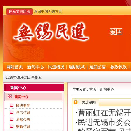
网站支持IPv6
·返回中国无锡首页
网站首页
|
新闻中心
|
民进概况
|
组织机构
|
通知公告
|
参政议政
|
2026年08月07日 星期五
新闻中心
当前位置：
首页
»
新闻中心
新闻中心
民进要闻
民进要闻
·
曹丽虹在无锡开
基层信息
通知公告
·
民进无锡市委会
财政信息