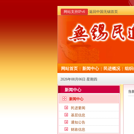
网站支持IPv6
·返回中国无锡首页
网站首页
|
新闻中心
|
民进概况
|
组织
2026年08月06日 星期四
新闻中心
当
新闻中心
民进要闻
基层信息
通知公告
财政信息