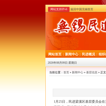
网站支持IPv6
·返回中国无锡首页
网站首页
|
新闻中心
|
民进概况
|
组织
2026年08月09日 星期日
当前位置：
首页
»
新闻中心
»
基层信息
» 正文
1月25日，民进梁溪区基层委员会