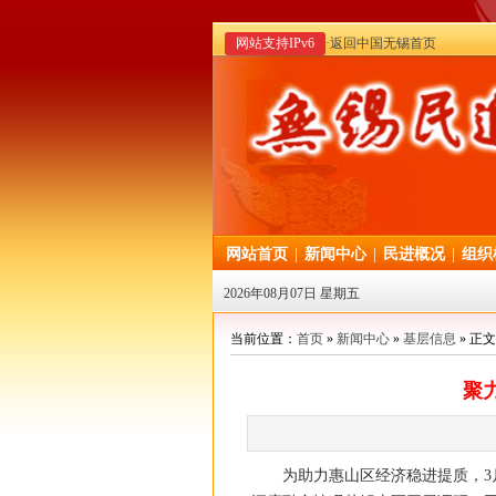
网站支持IPv6
·返回中国无锡首页
网站首页
|
新闻中心
|
民进概况
|
组织
2026年08月07日 星期五
当前位置：
首页
»
新闻中心
»
基层信息
» 正文
聚
为助力惠山区经济稳进提质，3月