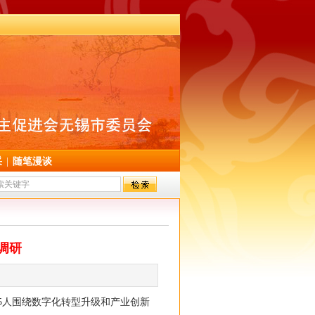
采
|
随笔漫谈
调研
5人围绕数字化转型升级和产业创新