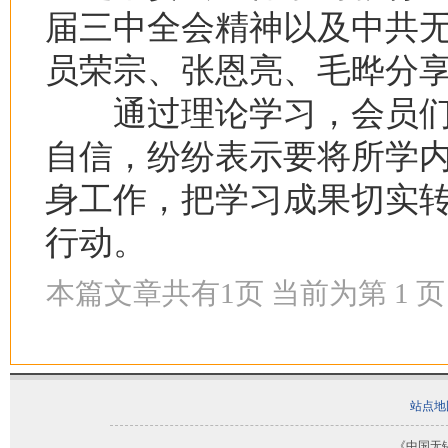
届三中全会精神以及中共
员荣宗、张恩亮、毛晔分
通过理论学习，会员们
自信，纷纷表示要将所学
身工作，把学习成果切实
行动。
本篇文章共有
1
页 当前为第
1
页
站点地
《中国无