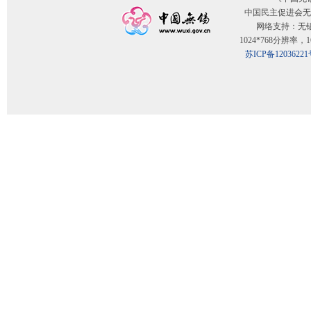
中国民主促进会无
网络支持：无
1024*768分辨率
苏ICP备12036221