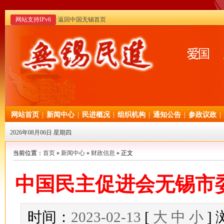
网站支持IPv6
·返回中国无锡首页
网站首页
|
新闻中心
|
民进概况
|
组织机构
|
通知公告
|
参政议政
|
2026年08月06日 星期四
当前位置：
首页
»
新闻中心
»
财政信息
» 正文
中国民主促进会无锡市委
时间：
2023-02-13
[
大
中
小
]