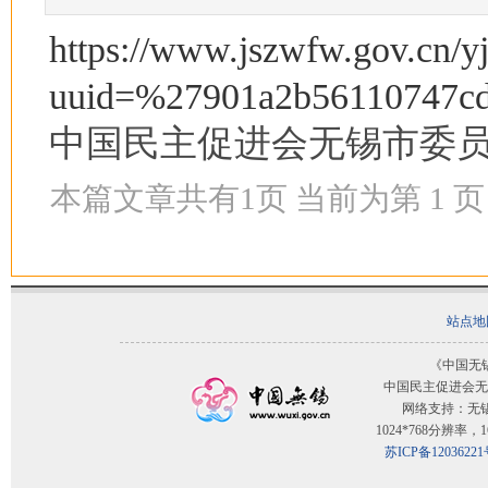
https://www.jszwfw.gov.cn/y
uuid=%27901a2b56110747c
中国民主促进会无锡市委员会
本篇文章共有
1
页 当前为第
1
页
站点地
《中国无
中国民主促进会无
网络支持：无
1024*768分辨率
苏ICP备12036221