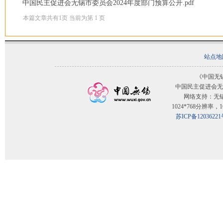
中国民主促进会无锡市委员会2024年度部门预算公开.pdf
本篇文章共有
1
页 当前为第
1
页
站点地
《中国无
中国民主促进会无
网络支持：无
1024*768分辨率
苏ICP备12036221