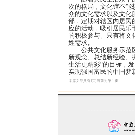
次的格局，文化馆不能
众的文化需求以及文化
部，定期对辖区内居民
应的活动，吸引居民乐
的积极参与。只有将文
姓需求。
公共文化服务示范区建
新观念、总结新经验、
生活更精彩”的目标，
实现强国富民的中国梦
本篇文章共有
1
页 当前为第
1
页