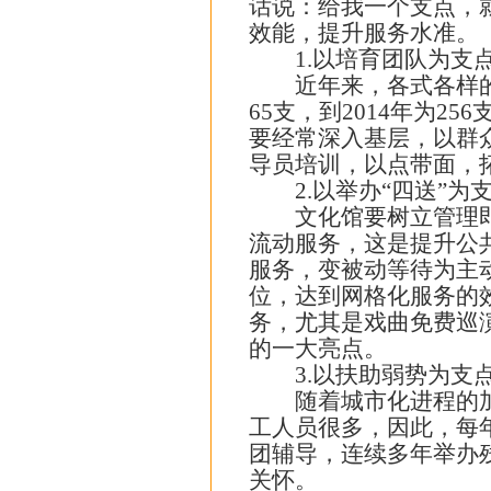
话说：给我一个支点，
效能，提升服务水准。
1.以培育团队为支点
近年来，各式各样的群
65支，到2014年为
要经常深入基层，以群
导员培训，以点带面，
2.以举办“四送”为
文化馆要树立管理即服
流动服务，这是提升公
服务，变被动等待为主
位，达到网格化服务的
务，尤其是戏曲免费巡
的一大亮点。
3.以扶助弱势为支点
随着城市化进程的加快
工人员很多，因此，每
团辅导，连续多年举办
关怀。