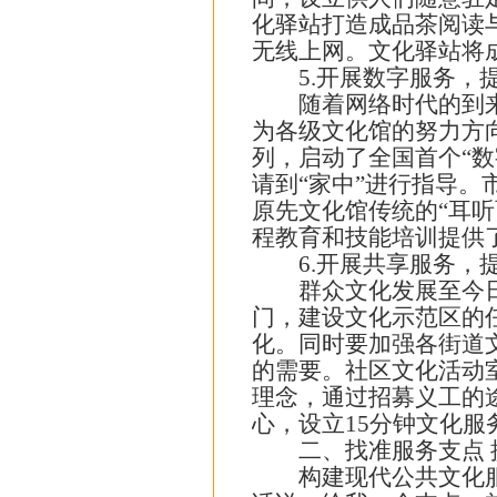
化驿站打造成品茶阅读
无线上网。文化驿站将
5.开展数字服务，提
随着网络时代的到来，
为各级文化馆的努力方
列，启动了全国首个“
请到“家中”进行指导
原先文化馆传统的“耳
程教育和技能培训提供
6.开展共享服务，提
群众文化发展至今日，
门，建设文化示范区的
化。同时要加强各街道
的需要。社区文化活动
理念，通过招募义工的
心，设立15分钟文化
二、找准服务支点 
构建现代公共文化服务