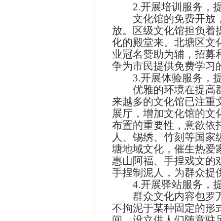
2.开展培训服务，提
文化馆的免费开放，包
放。区级文化馆担负着
化的殿堂来。北塘区文
业冠名赞助为辅，招募
争为市民提供免费学习
3.开展体验服务，提
优雅的环境在提高群众
来越多的文化馆已注重
展厅，增加文化馆的文
布置的重要性，意欲依
人、锡绣、竹刻等国家
塘地域文化，催生热爱家
惠山阿福、手捏戏文的
手捏制泥人，为群众提
4.开展驿站服务，提
群众文化内容包罗万象
不拘泥于某种固定的形
间，设立供人们随意驻