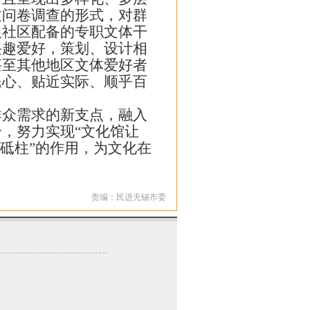
过问卷调查的形式，对群
及社区配备的专职文体干
兴趣爱好，策划、设计相
甚至其他地区文体爱好者
民心、贴近实际、顺乎百
众需求的新支点，融入
，努力实现“文化馆让
砥柱”的作用，为文化在
责编：民进无锡市委