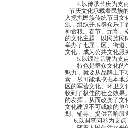
4.以传承节庆为支点
节庆文化承载着民族的
入挖掘民族传统节日文
源，组织开展群众乐于
神食粮。春节、元宵、
的文化主题，以民族民
举办了七届，区、街道
文化，成为公共文化服
5.以锻造品牌为支点
特色是群众文化的生命
魅力，就要从品牌上下
素，尽可能地挖掘本地
区的军营文化、环卫文
收到了极佳的社会效果
的发挥，从而改变了文
文化建设不可或缺的单
划、辅导、提供音响服
6.以调查问卷为支点
随着人民生活水平的不