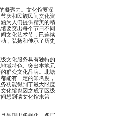
的凝聚力。文化馆要深
大节庆和民族民间文化资
内涵为人们提供精美的精
化馆要突出每个节日不同
民间文化艺术节，已连续
活动，弘扬和传承了历史
级文化服务具有独特的
炼地域特色、突出本地元
彩的群众文化品牌。北塘
国都能有一定的知名度，
服务功能得到了最大限度
。文化馆也因之成了区级
时间想到请文化馆来策
且呈现出多样化、多层