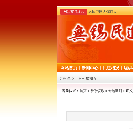
网站支持IPv6
·返回中国无锡首页
网站首页
|
新闻中心
|
民进概况
|
组织
2026年08月07日 星期五
当前位置：
首页
»
参政议政
»
专题调研
» 正文
——以无锡