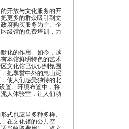
的开放与文化服务的开
，把更多的群众吸引到文
用政府购买服务为主、企
展区级馆的免费培训，力
默化的作用。如今，越
具有本馆鲜明特色的艺术
塘区文化馆已认识到氛围
厅，把享誉中外的惠山泥
厅，使人们感受独特的北
e设置、环境布置中，将
立泥人体验室，让人们动
形式也应当多种多样、
式，在文化馆的公共空
业适当收取费用），将文