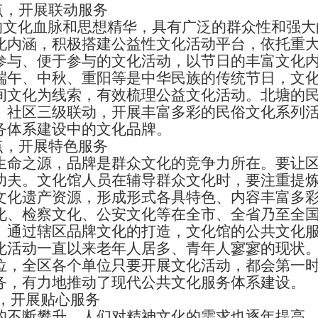
，开展联动服务
文化血脉和思想精华，具有广泛的群众性和强大
化内涵，积极搭建公益性文化活动平台，依托重
参与、便于参与的文化活动，以节日的丰富文化
端午、中秋、重阳等是中华民族的传统节日，文
间文化为线索，有效梳理公益文化活动。北塘的
、社区三级联动，开展丰富多彩的民俗文化系列
务体系建设中的文化品牌。
，开展特色服务
之源，品牌是群众文化的竞争力所在。要让区
功夫。文化馆人员在辅导群众文化时，要注重提
文化遗产资源，形成形式各具特色、内容丰富多
化、检察文化、公安文化等在全市、全省乃至全
。通过辖区品牌文化的打造，文化馆的公共文化
化活动一直以来老年人居多、青年人寥寥的现状
位，全区各个单位只要开展文化活动，都会第一
务，有力地推动了现代公共文化服务体系建设。
，开展贴心服务
断攀升，人们对精神文化的需求也逐年提高，