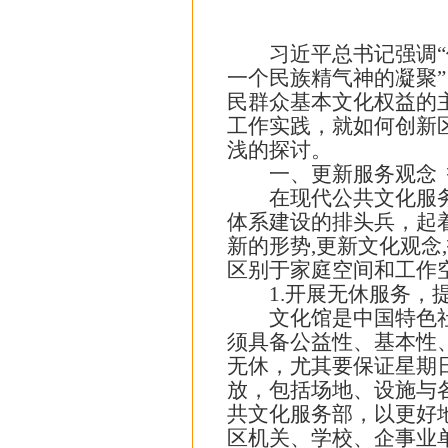
习近平总书记强调“体
一个民族精气神的凝聚
民群众基本文化权益的
工作实践，就如何创新
浅的探讨。
一、更新服务观念 
在现代公共文化服务体
体系建设的排头兵，起
新的形势,更新文化观念
区别于家庭空间和工作空
1.开展无休服务，提
文化馆是中国特色社会
须具备公益性、基本性
无休，尤其要保证星期
放，包括场地、设施与
共文化服务部，以更好
区机关、学校、企事业