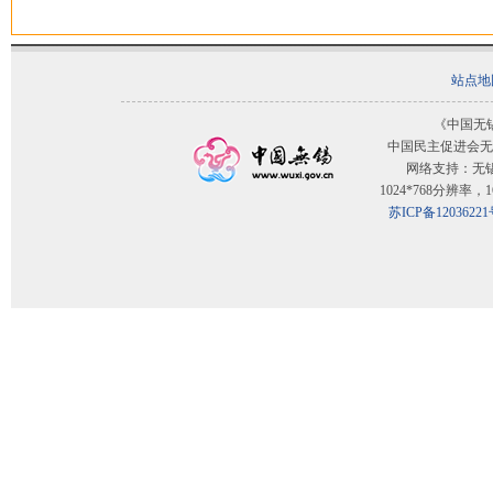
站点地
《中国无
中国民主促进会无
网络支持：无
1024*768分辨率
苏ICP备12036221