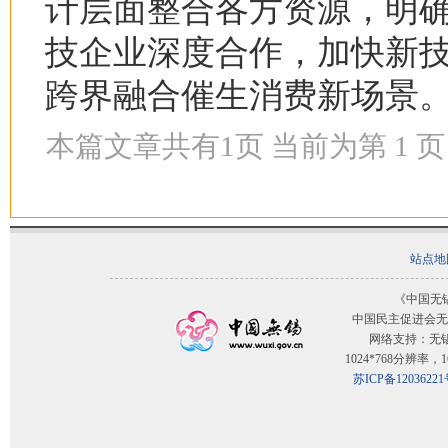
计层面整合各方资源，明
技企业深度合作，加快新
跨界融合催生消费新场景
本篇文章共有
1
页 当前为第
1
页
站点地
《中国无
中国民主促进会无
网络支持：无
1024*768分辨率
苏ICP备12036221