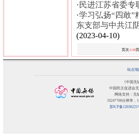
·
民进江苏省委专
·
学习弘扬“四敢
东支部与中共江
(2023-04-10)
页次:
页
1/20
站点地
《中国无
中国民主促进会无
网络支持：无
1024*768分辨率
苏ICP备12036221