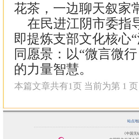
花茶，一边聊天叙家
在民进江阴市委指
即提炼支部文化核心“
同愿景：以“微言微行
的力量智慧。
本篇文章共有
1
页 当前为第
1
页
站点地
《中国无