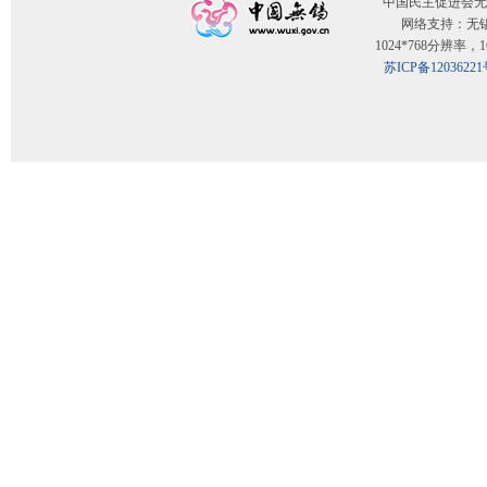
中国民主促进会无
网络支持：无
1024*768分辨率
苏ICP备12036221