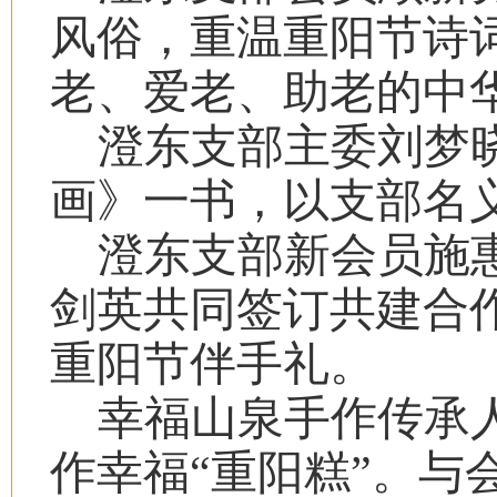
风俗，重温重阳节诗
老、爱老、助老的中
澄东支部主委刘梦
画》一书，以支部名
澄东支部新会员施
剑英共同签订共建合
重阳节伴手礼。
幸福山泉手作传承
作幸福“重阳糕”。与