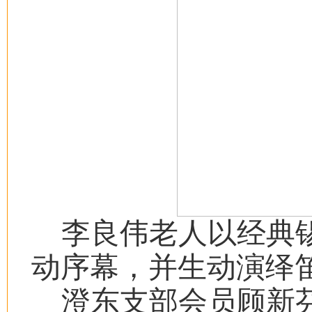
李良伟老人以经典
动序幕，并生动演绎
澄东支部会员顾新