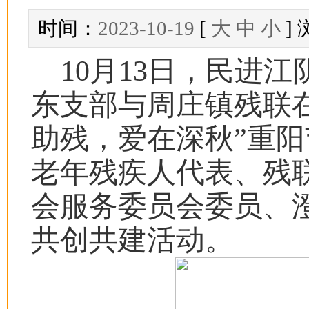
时间：
2023-10-19
[
大
中
小
]
10
月13日，民进
东支部与周庄镇残联
助残，爱在深秋”重
老年残疾人代表、残
会服务委员会委员、澄
共创共建活动。