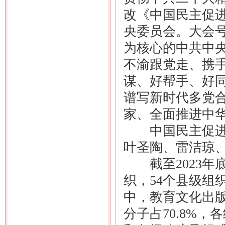
改《中国民主促
央委员会。大会
为核心的中共中
不渝跟党走、携
谋、好帮手、好
谱写新时代多党
家、全面推进中
中国民主促进会
叶圣陶、雷洁琼
截至2023年底
织，54个县级组
中，教育文化出
分子占70.8%