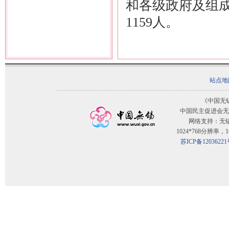
和各级政府及组
1159人。
站点地
《中国无
中国民主促进会无
网络支持：无
1024*768分辨率
苏ICP备12036221