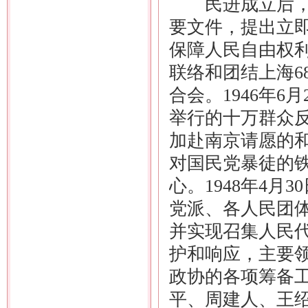
民进成立后，先
要文件，提出立
保障人民自由权
联络和团结上海6
合会。1946年
举行的十万群众
加赴南京请愿的和
对国民党暴徒的
心。1948年4月
党派、各人民团
并实现召集人民
护和响应，主要
政协的各项筹备工
平、周建人、王