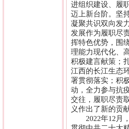
进组织建设、履
迈上新台阶。坚
凝聚共识双向发
发展作为履职尽
挥特色优势，围
理能力现代化、
积极建言献策；
江西的长江生态
署贯彻落实；积
动，全力参与抗
交往，履职尽责
义作出了新的贡
2022年12月
贯彻中共二十大