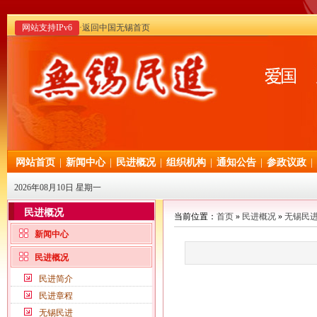
网站支持IPv6
·返回中国无锡首页
网站首页
|
新闻中心
|
民进概况
|
组织机构
|
通知公告
|
参政议政
|
2026年08月10日 星期一
民进概况
当前位置：
首页
»
民进概况
»
无锡民
新闻中心
民进概况
民进简介
民进章程
无锡民进