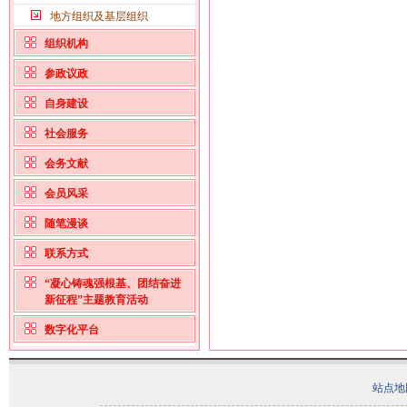
地方组织及基层组织
组织机构
参政议政
自身建设
社会服务
会务文献
会员风采
随笔漫谈
联系方式
“凝心铸魂强根基、团结奋进
新征程”主题教育活动
数字化平台
站点地