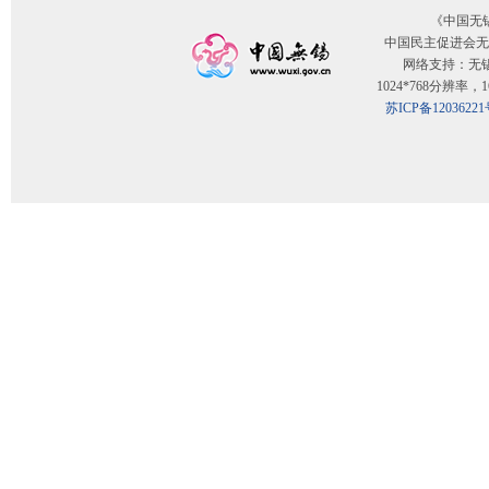
《中国无
中国民主促进会无
网络支持：无
1024*768分辨率
苏ICP备12036221