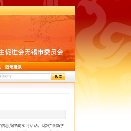
采
|
随笔漫谈
信息员跟岗实习活动。此次“跟岗学