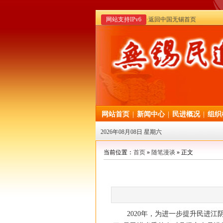
网站支持IPv6
·返回中国无锡首页
网站首页
|
新闻中心
|
民进概况
|
组织
2026年08月08日 星期六
当前位置：
首页
»
随笔漫谈
» 正文
2020年，为进一步提升民进江