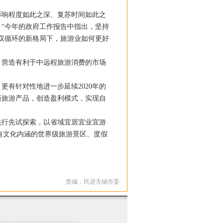
响程度如此之深、复苏时间如此之
“今年的政府工作报告中指出，坚持
双循环的新格局下，旅游业如何更好
营造有利于中远程旅游消费的市场
有针对性地进一步延续2020年的
新旅游产品，创造盈利模式，实现自
行先试探索，以省域宜居宜业宜游
有文化内涵的世界级旅游景区、度假
责编：民进无锡市委