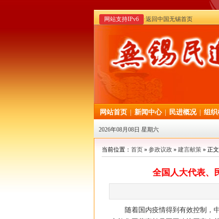
网站支持IPv6
·返回中国无锡首页
网站首页
|
新闻中心
|
民进概况
|
组织
2026年08月08日 星期六
当前位置：
首页
»
参政议政
»
建言献策
» 正文
全国人大代表、
随着国内疫情得到有效控制，中国旅