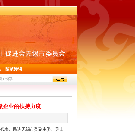
采
|
随笔漫谈
微企业的扶持力度
大代表、民进无锡市委副主委、灵山