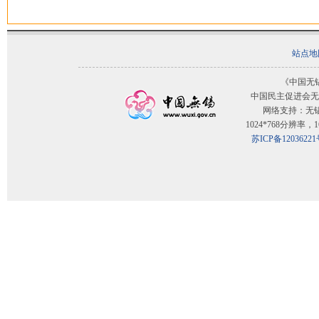
站点地
《中国无
中国民主促进会无
网络支持：无
1024*768分辨率
苏ICP备12036221