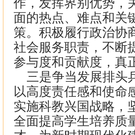
作，发挥界别优势，
面的热点、难点和关
策。积极履行政治协
社会服务职责，不断
参与度和贡献度，真正
三是争当发展排头
以高度责任感和使命
实施科教兴国战略，
全面提高学生培养质