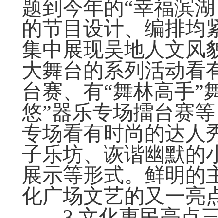
题到今年的“幸福滨湖
的节目设计、编排均紧
集中展现吴地人文风
大舞台的系列活动看有
台赛、有“舞林高手”
悠”器乐专场擂台赛
专场看有时尚的达人
子乐坊、诙谐幽默的
展示等形式。鲜明的
化广场文艺的又一亮
3.文化惠民亮点三