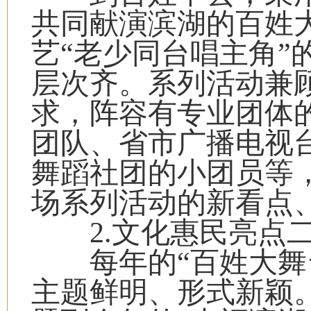
共同献演滨湖的百姓
艺“老少同台唱主角”
层次齐。系列活动兼
求，阵容有专业团体
团队、省市广播电视
舞蹈社团的小团员等
场系列活动的新看点
2.文化惠民亮点二
每年的“百姓大舞台
主题鲜明、形式新颖。