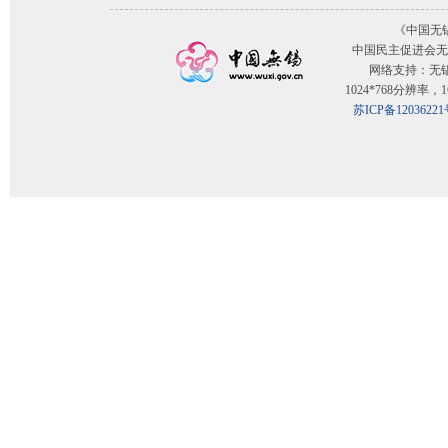
《中国无
中国民主促进会无
网络支持：无
1024*768分辨率
苏ICP备12036221