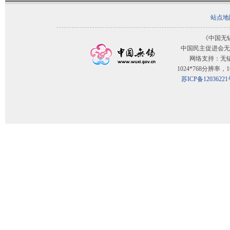
站点地
《中国无
中国民主促进会无
网络支持：无
1024*768分辨率
苏ICP备12036221