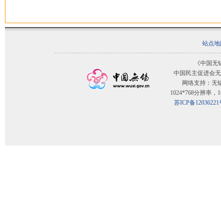
站点地
《中国无
中国民主促进会无
网络支持：无
1024*768分辨率
苏ICP备12036221