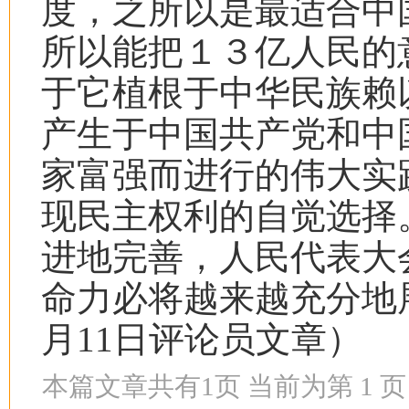
度，之所以是最适合中
所以能把１３亿人民的
于它植根于中华民族赖
产生于中国共产党和中
家富强而进行的伟大实
现民主权利的自觉选择
进地完善，人民代表大
命力必将越来越充分地
月
11
日评论员文章）
本篇文章共有
1
页 当前为第
1
页