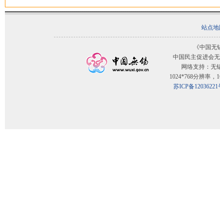
站点地
《中国无
中国民主促进会无
网络支持：无
1024*768分辨率
苏ICP备12036221