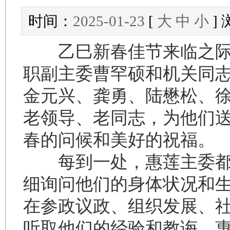
时间：
2025-01-23
[
大
中
小
]
乙巳新春佳节来临之际
职副主委曹罕硕和机关同
金元兴、龚勇、陆懋松、
老领导、老同志，为他们
春的问候和美好的祝福。
每到一处，惠莲主委都
细询问他们的身体状况和
在参政议政、组织发展、
听取他们的经验和教诲。