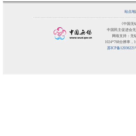
站点地
《中国无
中国民主促进会无
网络支持：无
1024*768分辨率
苏ICP备12036221