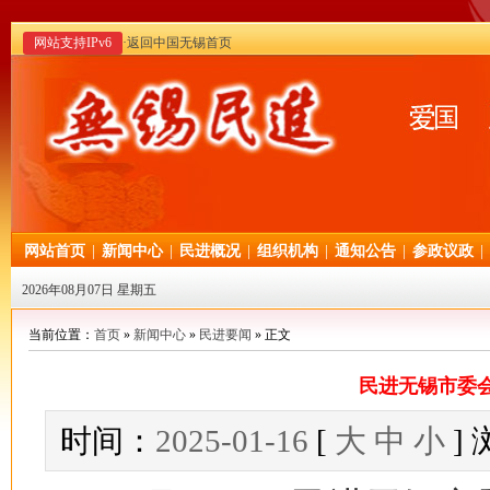
网站支持IPv6
·返回中国无锡首页
网站首页
|
新闻中心
|
民进概况
|
组织机构
|
通知公告
|
参政议政
|
2026年08月07日 星期五
当前位置：
首页
»
新闻中心
»
民进要闻
» 正文
民进无锡市委
时间：
2025-01-16
[
大
中
小
]