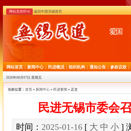
网站支持IPv6
·返回中国无锡首页
网站首页
|
新闻中心
|
民进概况
|
组织机构
|
通知公告
|
参政议政
|
2026年08月07日 星期五
当前位置：
首页
»
新闻中心
»
民进要闻
» 正文
民进无锡市委会
时间：
2025-01-16
[
大
中
小
]