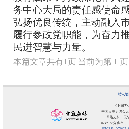
务中心大局的责任感使命感
弘扬优良传统，主动融入
履行参政党职能，为奋力
民进智慧与力量。
本篇文章共有
1
页 当前为第
1
页
站点地
《中国无
中国民主促进会无
网络支持：无
1024*768分辨率
苏ICP备12036221