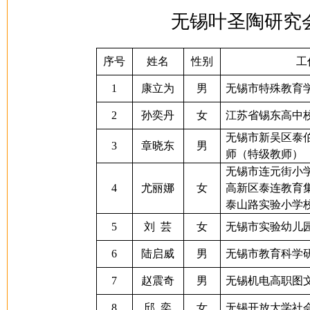
无锡叶圣陶研究
序号
姓名
性别
工
1
康立为
男
无锡市特殊教育
2
孙奕丹
女
江苏省锡东高中
无锡市新吴区泰
3
章晓东
男
师（特级教师）
无锡市连元街小
4
尤丽娜
女
高新区泰连教育
泰山路实验小学
5
刘 芸
女
无锡市实验幼儿
6
陆启威
男
无锡市教育科学
7
赵震奇
男
无锡机电高职图
8
邱 奕
女
无锡开放大学社