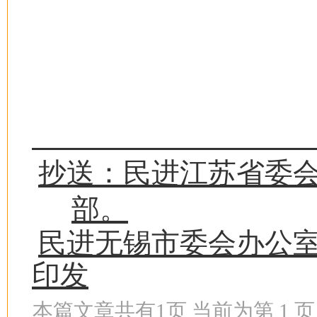
抄送：民进江苏省委
部。
民进无锡市委会办公
印发
本篇文章共有
1
页 当前为第
1
页