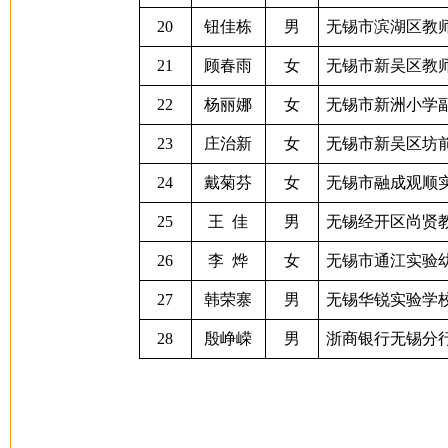
20
钮佳栋
男
无锡市滨湖区教
21
顾春雨
女
无锡市新吴区教
22
杨丽娜
女
无锡市新洲小学
23
庄治新
女
无锡市新吴区坊
24
戴菊芬
女
无锡市融成观顺
25
王 佳
男
无锡经开区尚贤
26
李 烨
女
无锡市通江实验
27
韩荣寨
男
无锡华锐实验学
28
殷峥嵘
男
浙商银行无锡分