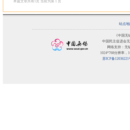
本篇文章共有
1
页 当前为第
1
页
站点地
《中国无
中国民主促进会无
网络支持：无
1024*768分辨率
苏ICP备12036221