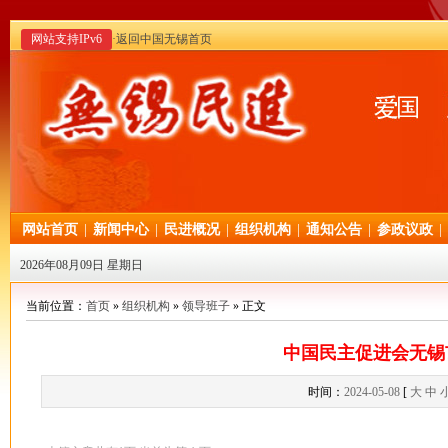
网站支持IPv6
·返回中国无锡首页
网站首页
|
新闻中心
|
民进概况
|
组织机构
|
通知公告
|
参政议政
|
2026年08月09日 星期日
当前位置：
首页
»
组织机构
»
领导班子
» 正文
中国民主促进会无锡
时间：
2024-05-08
[
大
中