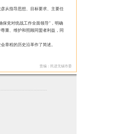
彦从指导思想、目标要求、主要任
保党对统战工作全面领导”，明确
持尊重、维护和照顾同盟者利益，同
会章程的历史沿革作了简述。
责编：民进无锡市委