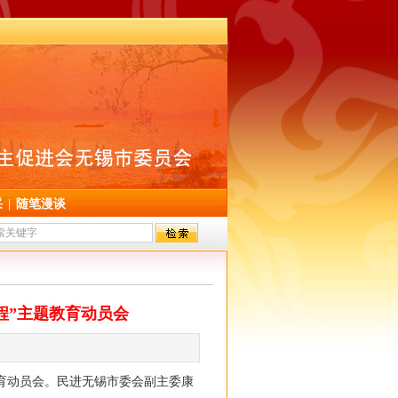
采
|
随笔漫谈
程”主题教育动员会
育动员会。民进无锡市委会副主委康