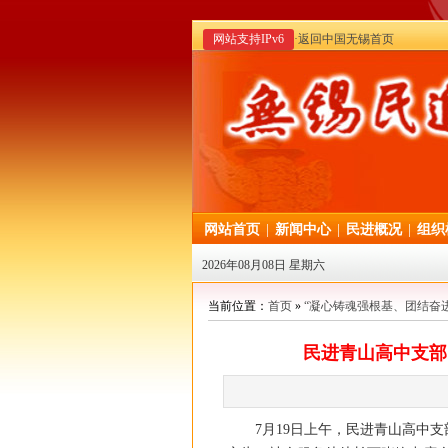
网站支持IPv6
·返回中国无锡首页
网站首页
|
新闻中心
|
民进概况
|
组织
2026年08月08日 星期六
当前位置：
首页
»
“凝心铸魂强根基、团结奋
民进青山高中支部
7月19日上午，民进青山高中支