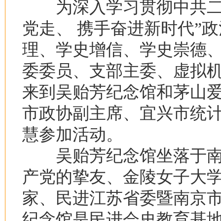
为深入学习贯彻中共二十
党走、 携手奋进新时代”
理、学史增信、学史崇德
委委员、支部主委、虚拟
来到吴贻芳纪念馆和茅山
市政协副主席、宜兴市统
慧参加活动。
吴贻芳纪念馆坐落于南
产党的挚友、金陵女子大
家、民进江苏省委暨南京
纪念馆是民进会史教育基地