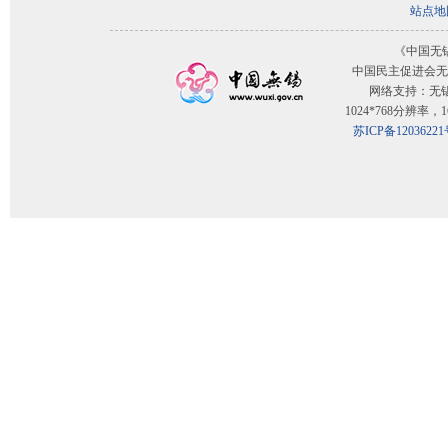
站点地
《中国无
中国民主促进会无
网络支持：无
1024*768分辨率
苏ICP备12036221