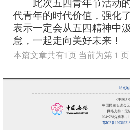
此次五四青年节活动的
代青年的时代价值，强化
表示一定会从五四精神中
怠，一起走向美好未来！
本篇文章共有
1
页 当前为第
1
页
站点地
《中国无
中国民主促进会无
网络支持：无
1024*768分辨率
苏ICP备12036221