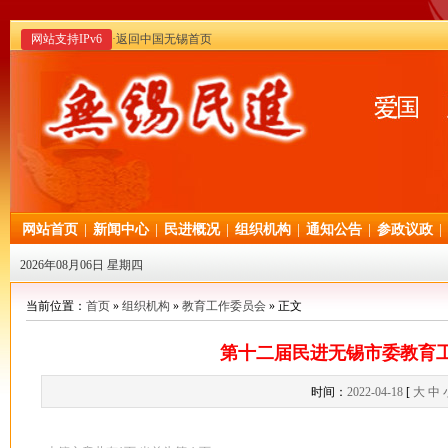
网站支持IPv6
·返回中国无锡首页
网站首页
|
新闻中心
|
民进概况
|
组织机构
|
通知公告
|
参政议政
|
2026年08月06日 星期四
当前位置：
首页
»
组织机构
»
教育工作委员会
» 正文
第十二届民进无锡市委教育
时间：
2022-04-18
[
大
中