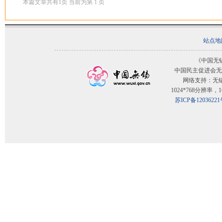
本篇文章共有
1
页 当前为第
1
页
站点地
《中国无
中国民主促进会无
网络支持：无
1024*768分辨率
苏ICP备12036221