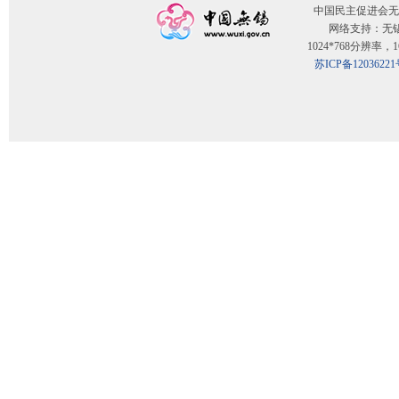
中国民主促进会无
网络支持：无
1024*768分辨率
苏ICP备12036221