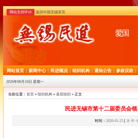
网站支持IPv6
·返回中国无锡首页
网站首页
|
新闻中心
|
民进概况
|
组织机构
|
通知公告
|
参政议政
|
2026年08月10日 星期一
当前位置：
首页
»
组织机构
»
基层组织
» 正文
民进无锡市第十二届委员会领
时间：
2020-01-25
[
大
中