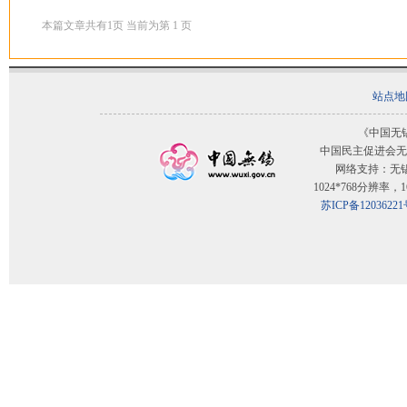
本篇文章共有
1
页 当前为第
1
页
站点地
《中国无
中国民主促进会无
网络支持：无
1024*768分辨率
苏ICP备12036221