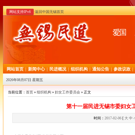
网站支持IPv6
·返回中国无锡首页
网站首页
|
新闻中心
|
民进概况
|
组织机构
|
通知公告
|
参政议政
|
2026年08月07日 星期五
当前位置：
首页
»
组织机构
»
妇女工作委员会
» 正文
第十一届民进无锡市委妇女
时间：
2017-02-06
[
大
中