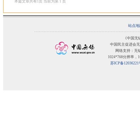
本篇文章共有
1
页 当前为第
1
页
站点地
《中国无
中国民主促进会无
网络支持：无
1024*768分辨率
苏ICP备12036221