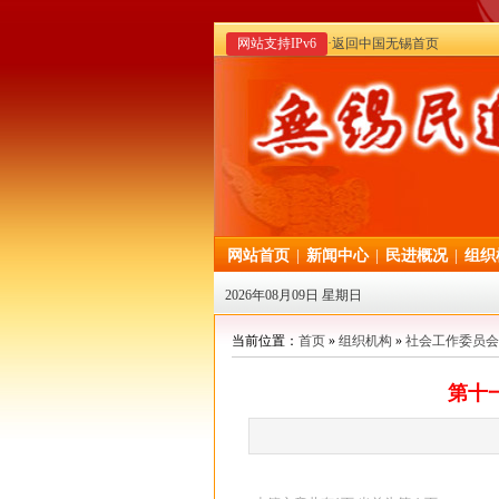
网站支持IPv6
·返回中国无锡首页
网站首页
|
新闻中心
|
民进概况
|
组织
2026年08月09日 星期日
当前位置：
首页
»
组织机构
»
社会工作委员会
第十