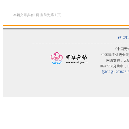
本篇文章共有
1
页 当前为第
1
页
站点地
《中国无
中国民主促进会无
网络支持：无
1024*768分辨率
苏ICP备12036221