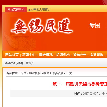
网站支持IPv6
·返回中国无锡首页
网站首页
|
新闻中心
|
民进概况
|
组织机构
|
通知公告
|
参政议政
|
2026年08月08日 星期六
当前位置：
首页
»
组织机构
»
教育工作委员会
» 正文
第十一届民进无锡市委教育
时间：
2017-02-06
[
大
中