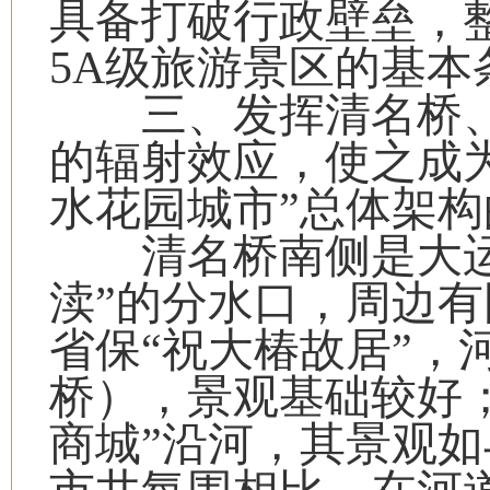
具备打破行政壁垒，
5A级旅游景区的基本
三、发挥清名桥、
的辐射效应，使之成
水花园城市”总体架
清名桥南侧是大运
渎”的分水口，周边有
省保“祝大椿故居”，
桥），景观基础较好
商城”沿河，其景观