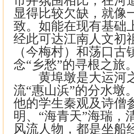
市井氛围相比，在河
显得比较欠缺，就像
致。如能在现有基础
经此可达江南人文初
（今梅村）和荡口古
念“乡愁”的寻根之旅
黄埠墩是大运河之
流“惠山浜”的分水墩
他的学生秦观及诗僧参
明、“海青天”海瑞，
风流人物，都是坐船