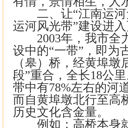
有情，景情相生，人
二、让“江南运河无
运河风光带”建设进
2003年，我市全力
设中的“一带”，即为
（皋）桥，经黄埠墩
段”重合，全长18公
带中有78%左右的河
而自黄埠墩北行至高
历史文化含金量。
例如：高桥本身就