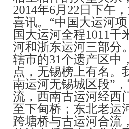
2014年6月22日下
喜讯。“中国大运河项
国大运河全程1011
河和浙东运河三部分
辖市的31个遗产区中
点，无锡榜上有名。
南运河无锡城区段”
流，西南古运河经西
至下甸桥；东北老运
跨塘桥与古运河合流，