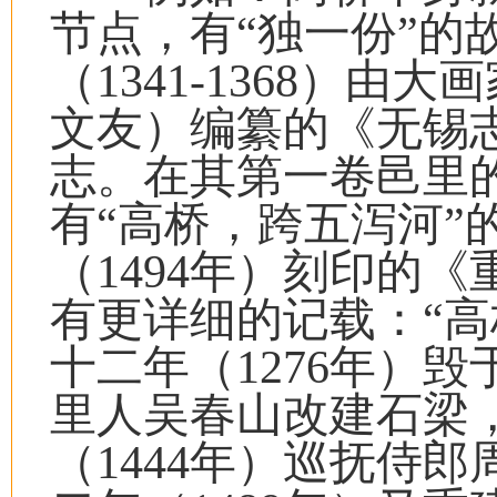
节点，有“独一份”的
（1341-1368）
文友）编纂的《无锡
志。在其第一卷邑里的
有“高桥，跨五泻河”
（1494年）刻印的
有更详细的记载：“高
十二年（1276年）毁
里人吴春山改建石梁
（1444年）巡抚侍