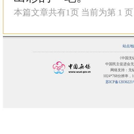
本篇文章共有
1
页 当前为第
1
页
站点地
《中国无
中国民主促进会无
网络支持：无
1024*768分辨率
苏ICP备12036221