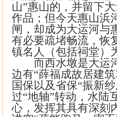
山”惠山的，并留下
作品；但今天惠山浜
闸，却成为大运河与惠
有必要疏堵畅流，恢
镇名人（包括祠堂）
而西水墩是大运河
边有“薛福成故居建筑
国保以及省保“振新纱
过“地轴”转动，水陆
心，发挥其具有深刻