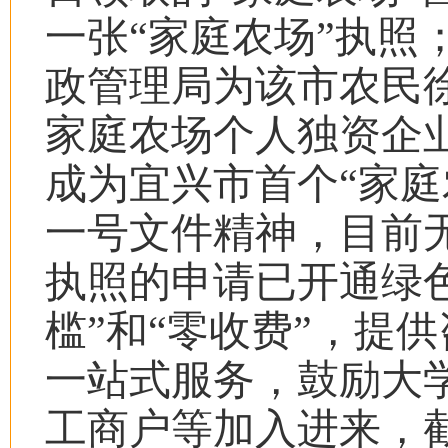
一张
“
家庭农场
”
执照
政管理局为该市农民
家庭农场个人独资企
成为宜兴市首个
“
家庭
一号文件精神，目前
执照的申请已开通绿
槛
”
和
“
零收费
”
，提供
一站式服务，鼓励大
工商户等加入进来，