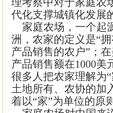
理考察中对于家庭农
代化支撑城镇化发展
家庭农场，一个起
洲，农家的定义是
“
拥
产品销售的农户
”
；在
产品销售额在
1000
美
很多人把农家理解为
“
土地所有、农协的加
着以
“
家
”
为单位的原