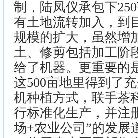
制，陆凤仪承包下
250
有土地流转加入，到
规模的扩大，虽然增
土、修剪包括加工阶
给了机器。更重要的
这
500
亩地里得到了充
机种植方式，联手茶
行标准化生产，并注
场
+
农业公司
”
的发展