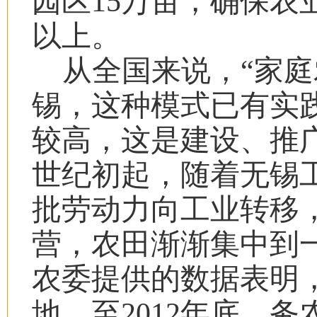
园区
15
万亩，确保农
以上。
从全国来说，
“
家庭
锡，这种模式已有实
较高，这是建设、推
世纪初起，随着无锡
批劳动力向工业转移
营，农田渐渐集中到
农委提供的数据表明
地，至
2012
年底，务