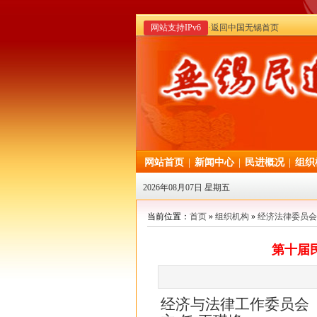
网站支持IPv6
·返回中国无锡首页
网站首页
|
新闻中心
|
民进概况
|
组织
2026年08月07日 星期五
当前位置：
首页
»
组织机构
»
经济法律委员会
第十届
经济与法律工作委员会