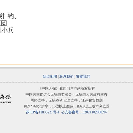
谢 钧、
频圆
刘小兵
站点地图
|
联系我们
|
链接我们
《中国无锡》政府门户网站版权所有
中国民主促进会无锡市委员会 无锡市人民政府主办
网络支持：无锡移动 安全支持：江苏骏安检测
1024*768分辨率，16位以上颜色，IE6.0以上版本浏览器
苏ICP备12036221号-1
公安备案号：32021102000707