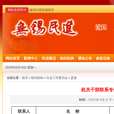
网站支持IPv6
·返回中国无锡首页
网站首页
|
新闻中心
|
民进概况
|
组织机构
|
通知公告
|
参政议政
|
2026年08月10日 星期一
当前位置：
首页
»
组织机构
»
社会工作委员会
» 正文
机关干部联系专
时间：
2010-08-18
[
大
中
联系人
名 称