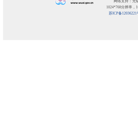
网络支持：无
1024*768分辨率
苏ICP备12036221