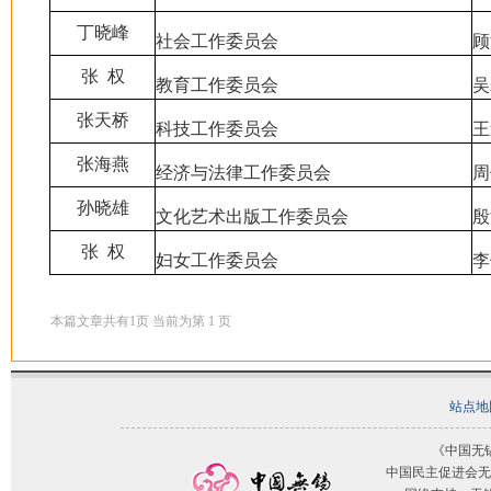
丁晓峰
社会工作委员会
顾
张 权
教育工作委员会
吴
张天桥
科技工作委员会
王
张海燕
经济与法律工作委员会
周
孙晓雄
文化艺术出版工作委员会
殷
张 权
妇女工作委员会
李
本篇文章共有
1
页 当前为第
1
页
站点地
《中国无
中国民主促进会无