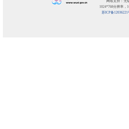
网络支持：无
1024*768分辨率
苏ICP备12036221