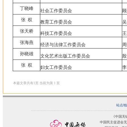
丁晓峰
社会工作委员会
顾
张 权
教育工作委员会
吴
张天桥
科技工作委员会
王
张海燕
经济与法律工作委员会
周
孙晓雄
文化艺术出版工作委员会
殷
张 权
妇女工作委员会
李
本篇文章共有
1
页 当前为第
1
页
站点地
《中国无
中国民主促进会无