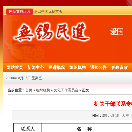
网站支持IPv6
·返回中国无锡首页
网站首页
|
新闻中心
|
民进概况
|
组织机构
|
通知公告
|
参政议政
|
2026年08月07日 星期五
当前位置：
首页
»
组织机构
»
文化工作委员会
» 正文
机关干部联系专
时间：
2010-08-18
[
大
中
联系人
名 称