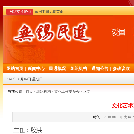
网站支持IPv6
·返回中国无锡首页
网站首页
|
新闻中心
|
民进概况
|
组织机构
|
通知公告
|
参政议政
|
2026年08月09日 星期日
当前位置：
首页
»
组织机构
»
文化工作委员会
» 正文
文化艺术
时间：
2010-08-18
[
大
中
主任：殷洪