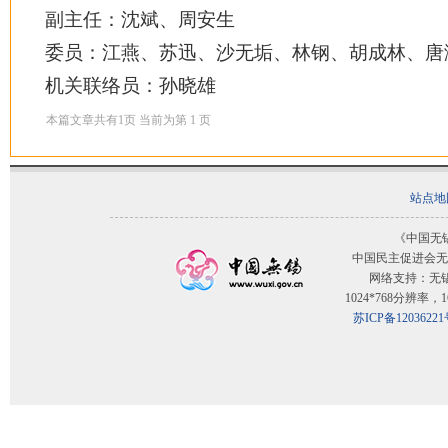
副主任：沈斌、周安生
委员：江燕、苏迅、沙无垢、林钢、胡成林、唐
机关联络员：孙晓雄
本篇文章共有
1
页 当前为第
1
页
站点地
《中国无
中国民主促进会无
网络支持：无
1024*768分辨率
苏ICP备12036221