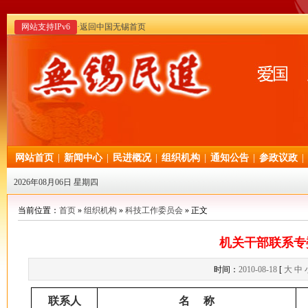
网站支持IPv6
·返回中国无锡首页
网站首页
|
新闻中心
|
民进概况
|
组织机构
|
通知公告
|
参政议政
|
2026年08月06日 星期四
当前位置：
首页
»
组织机构
»
科技工作委员会
» 正文
机关干部联系专
时间：
2010-08-18
[
大
中
联系人
名 称