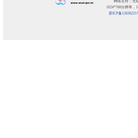
网络支持：无
1024*768分辨率
苏ICP备12036221