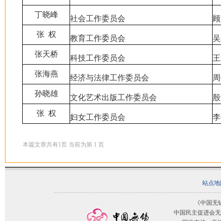
丁晓峰
社会工作委员会
顾
张 权
教育工作委员会
吴
张天桥
科技工作委员会
王
张海燕
经济与法律工作委员会
周
孙晓雄
文化艺术出版工作委员会
殷
张 权
妇女工作委员会
李
本篇文章共有
1
页 当前为第
1
页
站点地
《中国无
中国民主促进会无