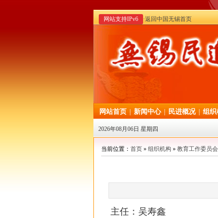
网站支持IPv6
·返回中国无锡首页
网站首页
|
新闻中心
|
民进概况
|
组织
2026年08月06日 星期四
当前位置：
首页
»
组织机构
»
教育工作委员会
主任：吴寿鑫