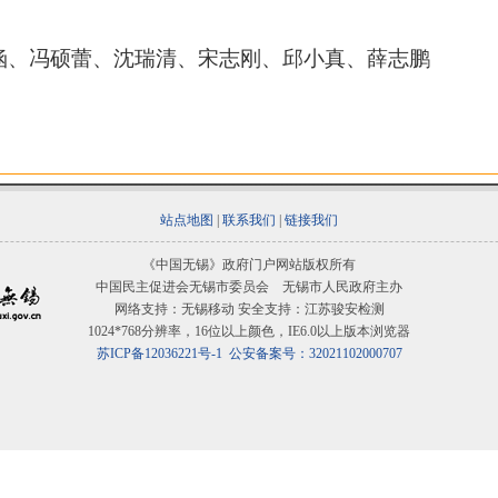
涵、冯硕蕾、沈瑞清、宋志刚、邱小真、薛志鹏
站点地图
|
联系我们
|
链接我们
《中国无锡》政府门户网站版权所有
中国民主促进会无锡市委员会 无锡市人民政府主办
网络支持：无锡移动 安全支持：江苏骏安检测
1024*768分辨率，16位以上颜色，IE6.0以上版本浏览器
苏ICP备12036221号-1
公安备案号：32021102000707