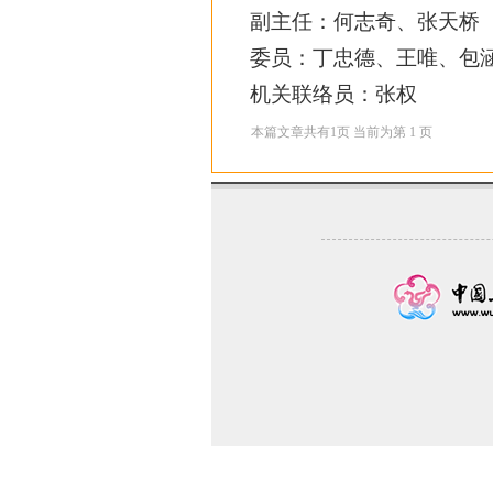
副主任：何志奇、张天桥
委员：丁忠德、王唯、包
机关联络员：张权
本篇文章共有
1
页 当前为第
1
页