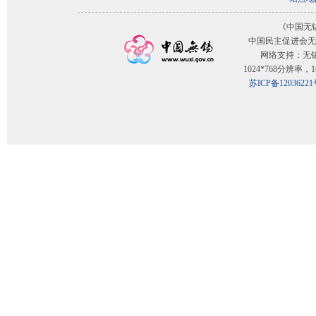
《中国无
中国民主促进会无
网络支持：无
1024*768分辨率
苏ICP备12036221