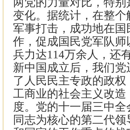
两党的力量对比，特别
变化。据统计，在整个
军事打击，成功地在国
作，促成国民党军队师
兵力达
114
万余人，还
新中国成立后，我们党
了人民民主专政的政权
工商业的社会主义改造
度。党的十一届三中全
同志为核心的第二代领