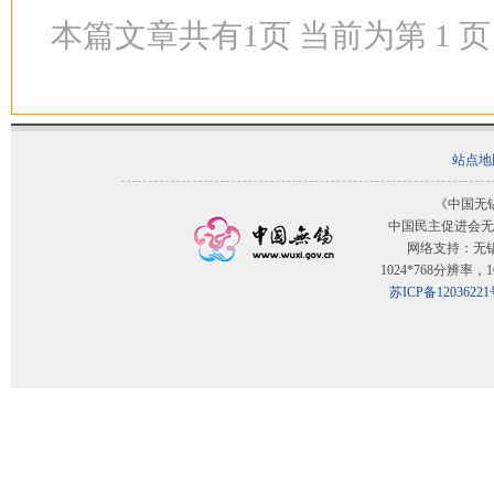
本篇文章共有
1
页 当前为第
1
页
站点地
《中国无
中国民主促进会无
网络支持：无
1024*768分辨率
苏ICP备12036221